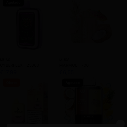
Agotado
MUSS
MUSS
CYBERFLEX - 25000
MARMOL - 700
€17,99
€6,55
Oferta
Agotado