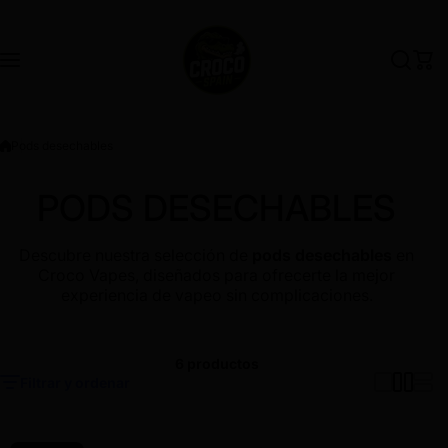
Saltar al contenido
Pods desechables
PODS DESECHABLES
Descubre nuestra selección de
pods desechables
en
Croco Vapes, diseñados para ofrecerte la mejor
experiencia de vapeo sin complicaciones.
6 productos
Filtrar y ordenar