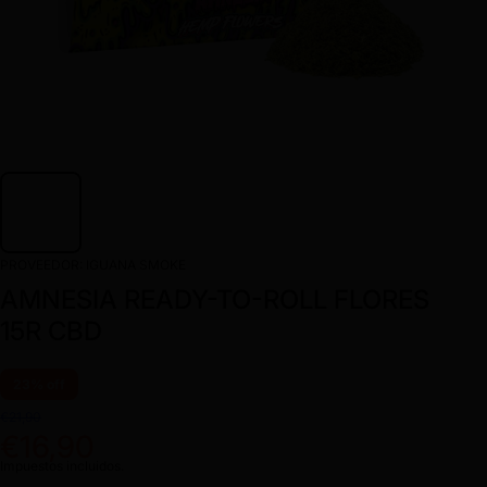
PROVEEDOR:
IGUANA SMOKE
AMNESIA READY-TO-ROLL FLORES
15R CBD
23% off
€21,90
€16,90
Impuestos incluidos.