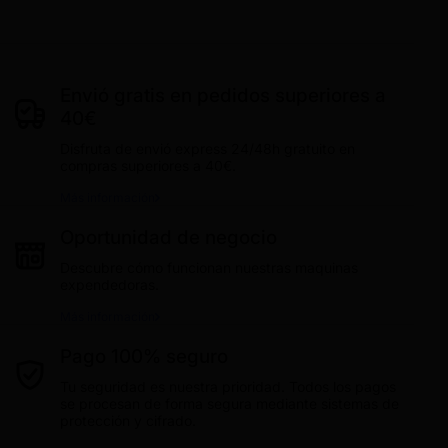
631 456 698
Envió gratis en pedidos superiores a
40€
Disfruta de envió express 24/48h gratuito en
compras superiores a 40€.
Más información
Oportunidad de negocio
Descubre cómo funcionan nuestras maquinas
expendedoras.
Más información
Pago 100% seguro
Tu seguridad es nuestra prioridad. Todos los pagos
se procesan de forma segura mediante sistemas de
protección y cifrado.