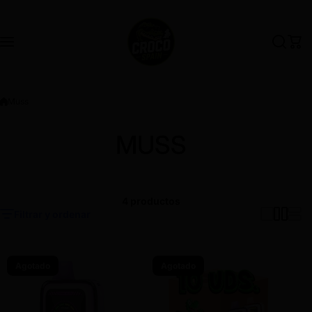
Saltar al contenido
Muss
MUSS
4 productos
Filtrar y ordenar
Agotado
Agotado