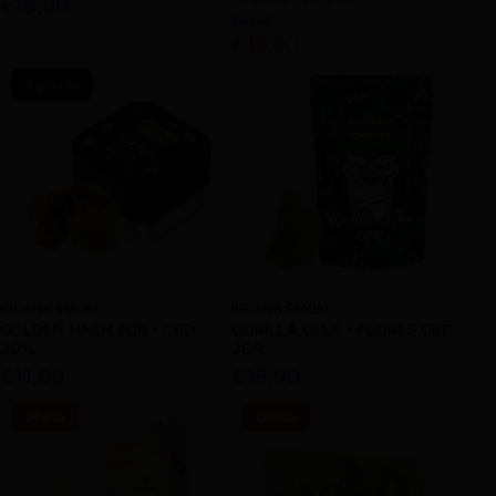
€18,90
€21,90
€16,90
Agotado
IGUANA SMOKE
IGUANA SMOKE
GOLDEN HASH 2GR - CBD
GORILLA GLUE - FLORES CBD
20%
3GR
€11,90
€18,90
Oferta
Oferta