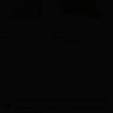
VAPEAME
IGUANA SMOKE
ICON - 900
LEMON HAZE READY-TO-ROLL
FLORES 15R CBD
€6,90
€21,90
€6,55
€16,90
Mostrar más
Envió gratis en pedidos superiores a 40€
Disfruta de envió express 24/48h gratuito en compras
superiores a 40€.