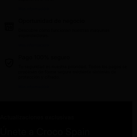
Más información
Oportunidad de negocio
Descubre cómo funcionan nuestras maquinas
expendedoras.
Más información
Pago 100% seguro
Tu seguridad es nuestra prioridad. Todos los pagos se
procesan de forma segura mediante sistemas de
protección y cifrado.
Más información
Actualizaciones exclusivas
Únete a Croco Spain