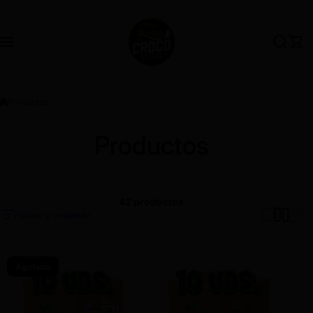
Saltar al contenido
Productos
Productos
42 productos
Filtrar y ordenar
Agotado