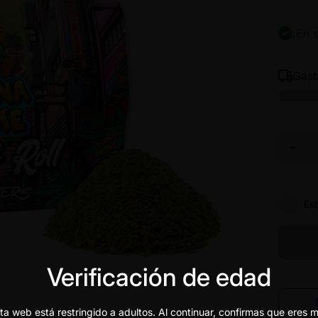
¡En 
Gas
Disminu
cantid
para
GELA
READ
TO-
ROL
FLOR
15R C
Es
Verificación de edad
ta web está restringido a adultos. Al continuar, confirmas que eres