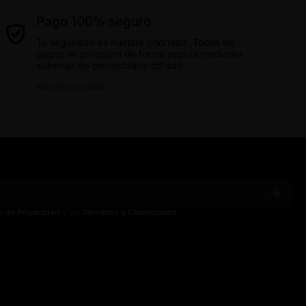
Pago 100% seguro
Tu seguridad es nuestra prioridad. Todos los
pagos se procesan de forma segura mediante
sistemas de protección y cifrado.
Más información
ca de Privacidad
y los
Términos y Condiciones.
ain
spainoficial