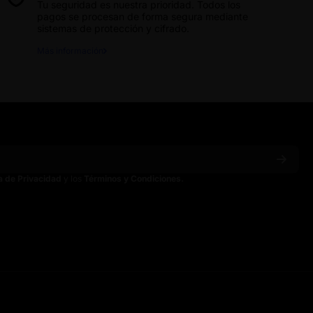
Tu seguridad es nuestra prioridad. Todos los
pagos se procesan de forma segura mediante
sistemas de protección y cifrado.
Más información
ca de Privacidad
y los
Términos y Condiciones.
ain
spainoficial