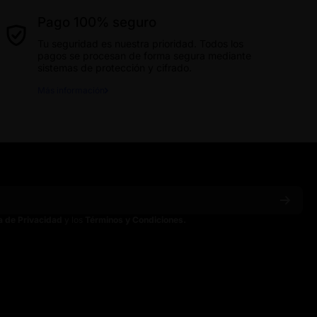
Pago 100% seguro
Tu seguridad es nuestra prioridad. Todos los
pagos se procesan de forma segura mediante
sistemas de protección y cifrado.
Más información
ca de Privacidad
y los
Términos y Condiciones.
ain
spainoficial