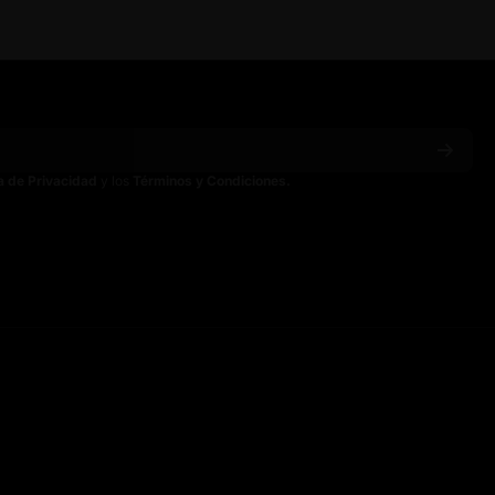
ca de Privacidad
y los
Términos y Condiciones.
ain
spainoficial