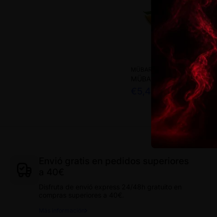
MÜBAR
MÜBAR EVO 800
€5,40
Envió gratis en pedidos superiores
a 40€
Disfruta de envió express 24/48h gratuito en
compras superiores a 40€.
Más información