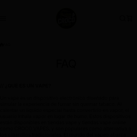
Saltar al contenido
FAQ
FAQ
// ¿QUÉ ES UN VAPE?
Un vape es un dispositivo electrónico diseñado para
simular la experiencia de fumar sin quemar tabaco. Al
calentar un líquido especial hasta convertirlo en vapor, el
usuario inhala vapor en lugar de humo. Estos dispositivos
están disponibles en tiendas vape y tiendas vape online
como CROCO VAPES, y son populares como alternativa a
los cigarrillos tradicionales. El mundo del vapeo abarca